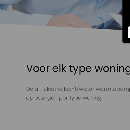
Voor elk type wonin
De all-electric lucht/water warmtepomp
oplossingen per type woning.