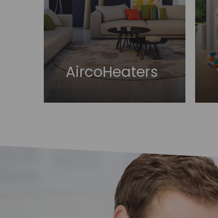
AircoHeaters