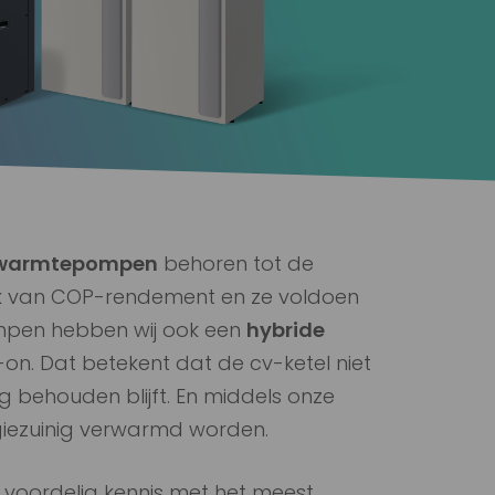
warmtepompen
behoren tot de
lak van COP-rendement en ze voldoen
mpen hebben wij ook een
hybride
on. Dat betekent dat de cv-ketel niet
g behouden blijft. En middels onze
giezuinig verwarmd worden.
voordelig kennis met het meest