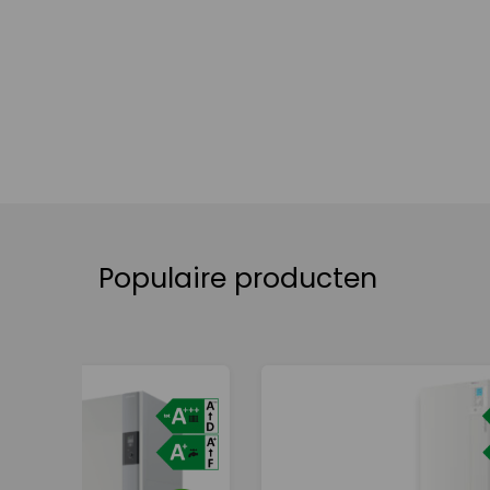
Populaire producten