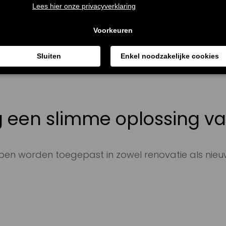
g een slimme oplossing va
en worden toegepast in zowel renovatie als nieu