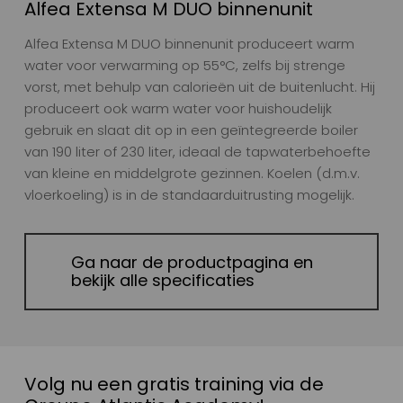
Alfea Extensa M DUO binnenunit
Alfea Extensa M DUO binnenunit produceert warm
water voor verwarming op 55°C, zelfs bij strenge
vorst, met behulp van calorieën uit de buitenlucht. Hij
produceert ook warm water voor huishoudelijk
gebruik en slaat dit op in een geïntegreerde boiler
van 190 liter of 230 liter, ideaal de tapwaterbehoefte
van kleine en middelgrote gezinnen. Koelen (d.m.v.
vloerkoeling) is in de standaarduitrusting mogelijk.
Ga naar de productpagina en
bekijk alle specificaties
Volg nu een gratis training via de