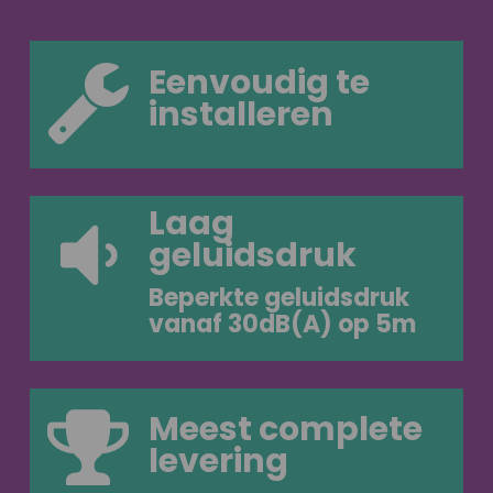
Eenvoudig te
installeren
Laag
geluidsdruk
Beperkte geluidsdruk
vanaf 30dB(A) op 5m
Meest complete
levering