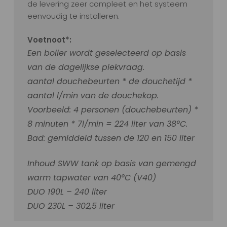
de levering zeer compleet en het systeem
eenvoudig te installeren.
Voetnoot*:
Een boiler wordt geselecteerd op basis
van de dagelijkse piekvraag.
aantal douchebeurten * de douchetijd *
aantal l/min van de douchekop.
Voorbeeld: 4 personen (douchebeurten) *
8 minuten * 7l/min = 224 liter van 38°C.
Bad: gemiddeld tussen de 120 en 150 liter
Inhoud SWW tank op basis van gemengd
warm tapwater van 40°C (V40)
DUO 190L – 240 liter
DUO 230L – 302,5 liter