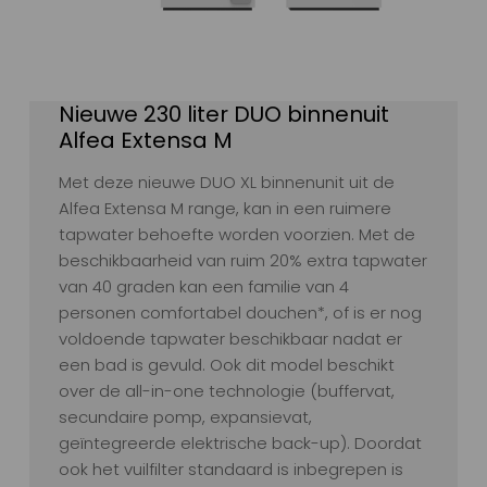
Nieuwe 230 liter DUO binnenuit
Alfea Extensa M
Met deze nieuwe DUO XL binnenunit uit de
Alfea Extensa M range, kan in een ruimere
tapwater behoefte worden voorzien. Met de
beschikbaarheid van ruim 20% extra tapwater
van 40 graden kan een familie van 4
personen comfortabel douchen*, of is er nog
voldoende tapwater beschikbaar nadat er
een bad is gevuld. Ook dit model beschikt
over de all-in-one technologie (buffervat,
secundaire pomp, expansievat,
geïntegreerde elektrische back-up). Doordat
ook het vuilfilter standaard is inbegrepen is