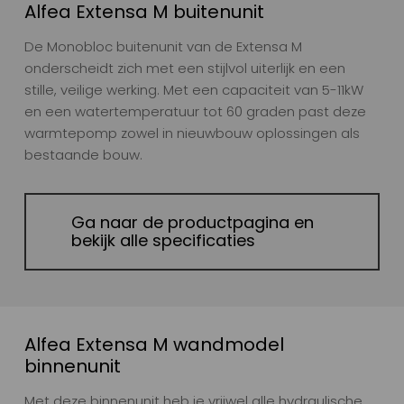
Alfea Extensa M buitenunit
De Monobloc buitenunit van de Extensa M
onderscheidt zich met een stijlvol uiterlijk en een
stille, veilige werking. Met een capaciteit van 5-11kW
en een watertemperatuur tot 60 graden past deze
warmtepomp zowel in nieuwbouw oplossingen als
bestaande bouw.
Ga naar de productpagina en
bekijk alle specificaties
Alfea Extensa M wandmodel
binnenunit
Met deze binnenunit heb je vrijwel alle hydraulische