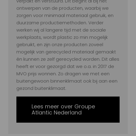
verpakt en verstuurd. Dit begint al bij het
ontwerpen van de producten, waarbij we
zorgen voor minimaal materiaal gebruik, en
duurzame productiemethoden. Verder
werken wij al langere tijd met de sociale
werkplaats, wordt plastic zo min mogelijk
gebruikt, en zijn onze producten zoveel
mogelijk van gerecycled materiaal gemaakt
én kunnen ze zelf gerecycled worden. Dit alles
heeft er voor gezorgd dat we o.a. in 2017 de
MVO prijs wonnen. Zo dragen we met een
buitengewoon binnenklimaat ook bij aan een
gezond buitenklimaat.
Lees meer over Groupe
Atlantic Nederland