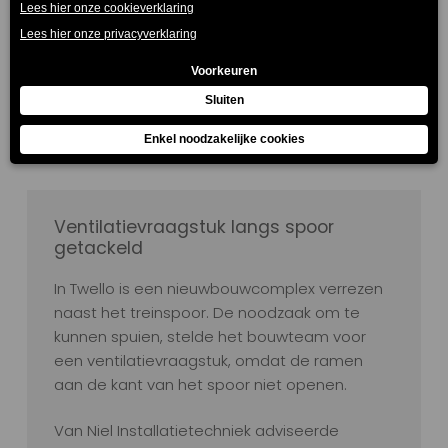
Lees verder
Ventilatievraagstuk langs spoor
getackeld
In Twello is een nieuwbouwcomplex verrezen
naast het treinspoor. De noodzaak om te
kunnen spuien, stelde het bouwteam voor
een ventilatievraagstuk, omdat de ramen
aan de kant van het spoor niet openen.
Van Niel Installatietechniek adviseerde