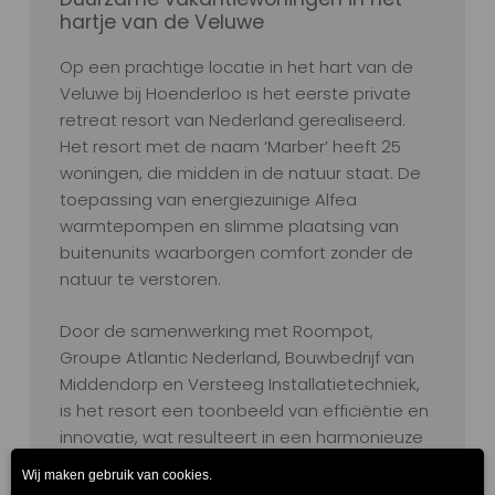
hartje van de Veluwe
Op een prachtige locatie in het hart van de
Veluwe bij Hoenderloo is het eerste private
retreat resort van Nederland gerealiseerd.
Het resort met de naam ‘Marber’ heeft 25
woningen, die midden in de natuur staat. De
toepassing van energiezuinige Alfea
warmtepompen en slimme plaatsing van
buitenunits waarborgen comfort zonder de
natuur te verstoren.
Door de samenwerking met Roompot,
Groupe Atlantic Nederland, Bouwbedrijf van
Middendorp en Versteeg Installatietechniek,
is het resort een toonbeeld van efficiëntie en
innovatie, wat resulteert in een harmonieuze
en comfortabele ervaring voor de gasten.