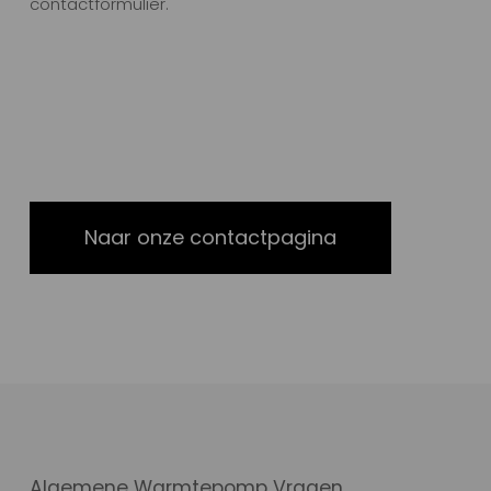
contactformulier.
Naar onze contactpagina
Algemene Warmtepomp Vragen