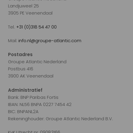
Landjuweel 25
3905 PE Veenendaal
Tel.
+31 (0)318 54 47 00
Mail:
info.nl@groupe-atlantic.com
Postadres
Groupe Atlantic Nederland
Postbus 416
3900 AK Veenendaal
Administratief
Bank: BNP Paribas Fortis
IBAN: NL56 BNPA 0227 7454 42
BIC: BNPANL2A
Rekeninghouder: Groupe Atlantic Nederland B.V.
KvK Utrecht nr. 09083166