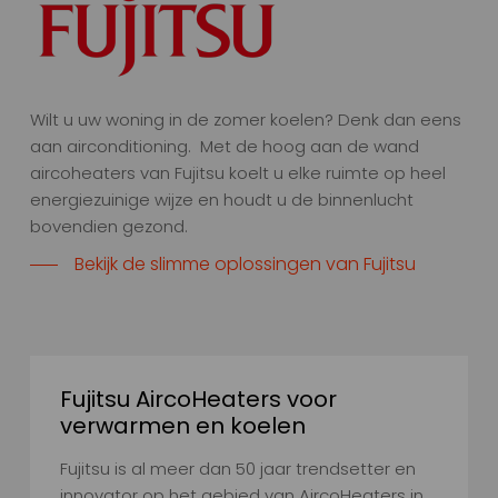
Wilt u uw woning in de zomer koelen? Denk dan eens
aan airconditioning.
Met de hoog aan de wand
aircoheaters van Fujitsu koelt u elke ruimte op heel
energiezuinige wijze en
houdt u de binnenlucht
bovendien gezond.
Bekijk de slimme oplossingen van Fujitsu
Fujitsu AircoHeaters voor
verwarmen en koelen
Fujitsu is al meer dan 50 jaar trendsetter en
innovator op het gebied van AircoHeaters in