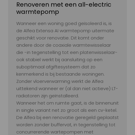
Renoveren met een all-electric
warmtepomp
Wanneer een woning goed geïsoleerd is, is
de Alfea Extensa AI warmtepomp uitermate
geschikt voor renovatie. Dit komt onder
andere door de coaxiale warmtewisselaar
die -in tegenstelling tot een platenwisselaar-
ook stabiel werkt bij aansluiting op een
suboptimaal afgiftesysteem dat zo
kenmerkend is bij bestaande woningen.
Zonder vloerverwarming werkt de Alfea
uittekend wanneer er (al dan niet actieve) LT-
radiatoren zijn geïnstalleerd.
Wanneer het om ruimte gaat, is de binnenunit
in single variant net zo groot als een cv-ketel.
De Alfea bij een renovatie geregeld geplaatst
worden zonder buffervat, in tegenstelling tot
concurrerende wartepompen met