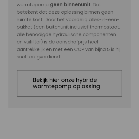
warmtepomp
geen binnenunit
. Dat
betekent dat deze oplossing binnen geen
ruimte kost. Door het voordelig alles-in-één-
pakket (een buitenunit inclusief thermostaat,
alle benodigde hydraulische componenten
en vuilfilter) is de aanschafprijs heel
aantrekkelijk en met een COP van bijna 5 is hij
snel terugverdiend.
Bekijk hier onze hybride
warmtepomp oplossing