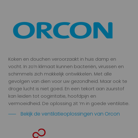
Koken en douchen veroorzaakt in huis damp en
vocht. In zo’n klimaat kunnen bacteriën, virussen en
schimmels zich makkelijk ontwikkelen. Met alle
gevolgen van dien voor uw gezondheid. Maar ook te
droge lucht is niet goed. En een tekort aan zuurstof
kan leiden tot oogirritatie, hoofdpijn en
vermoeidheid. De oplossing zit ‘m in goede ventilatie.
Bekijk de ventilatieoplossingen van Orcon