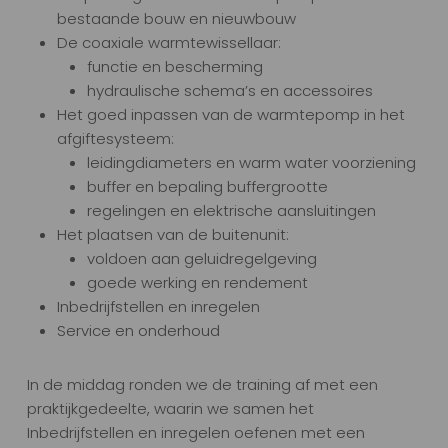
bestaande bouw en nieuwbouw
De coaxiale warmtewissellaar:
functie en bescherming
hydraulische schema’s en accessoires
Het goed inpassen van de warmtepomp in het
afgiftesysteem:
leidingdiameters en warm water voorziening
buffer en bepaling buffergrootte
regelingen en elektrische aansluitingen
Het plaatsen van de buitenunit:
voldoen aan geluidregelgeving
goede werking en rendement
Inbedrijfstellen en inregelen
Service en onderhoud
In de middag ronden we de training af met een
praktijkgedeelte, waarin we samen het
Inbedrijfstellen en inregelen oefenen met een