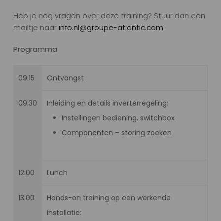
Heb je nog vragen over deze training? Stuur dan een
mailtje naar
info.nl@groupe-atlantic.com
Programma
09:15
Ontvangst
09:30
Inleiding en details inverterregeling:
Instellingen bediening, switchbox
Componenten – storing zoeken
12:00
Lunch
13:00
Hands-on training op een werkende
installatie: