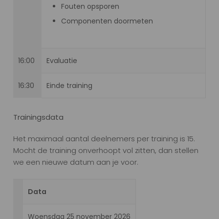
Fouten opsporen
Componenten doormeten
16:00
Evaluatie
16:30
Einde training
Trainingsdata
Het maximaal aantal deelnemers per training is 15.
Mocht de training onverhoopt vol zitten, dan stellen
we een nieuwe datum aan je voor.
Data
Woensdag 25 november 2026