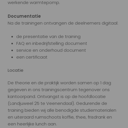
werkende warmtepomp.
Documentatie
Na de trainingen ontvangen de deelnemers digitaal:
de presentatie van de training
FAQ en inbedrijfstelling document
service en onderhoud document
een certificaat
Locatie
De theorie en de praktijk worden samen op 1 dag
gegeven in ons trainingscentrum tegenover ons
kantoorpand. Ontvangst is op de hoofdlocatie
(Landjuweel 25 te Veenendaal). Gedurende de
training bieden wij alle benodigde studiematerialen
en uiteraard ruimschoots koffie, thee, frisdrank en
een heerlijke lunch aan.