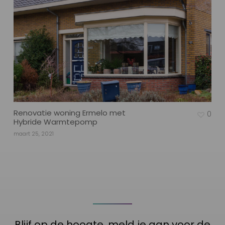
Renovatie woning Ermelo met
0
Hybride Warmtepomp
maart 25, 2021
Blijf op de hoogte, meld je aan voor de