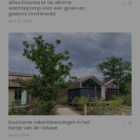
Alfea Extensa M: de slimme
0
warmtepomp voor een groen en
gasloos Oosterwold
april 25, 2025
Duurzame vakantiewoningen in het
0
hartje van de Veluwe
juli 25, 2024