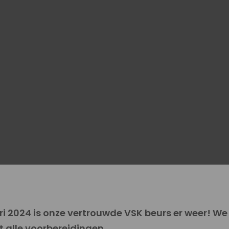
i 2024 is onze vertrouwde VSK beurs er weer! We 
t alle voorbereidingen.