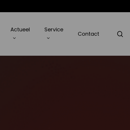
Actueel
Service
zo
Contact