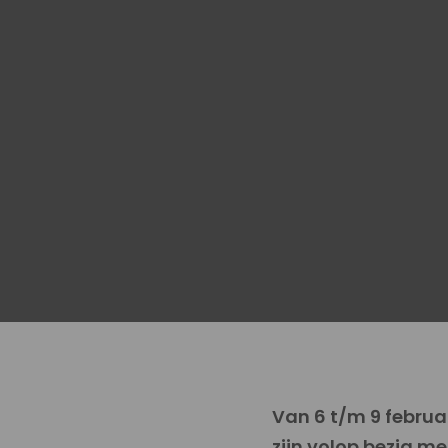
Van 6 t/m 9 februar
zijn volop bezig me