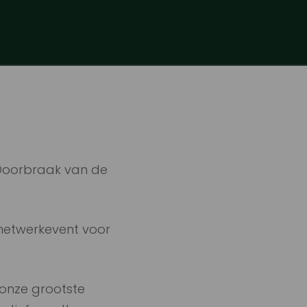
 Doorbraak van de
netwerkevent voor
 onze grootste