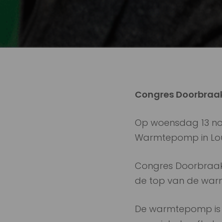
Congres Doorbraa
Op woensdag 13 nov
Warmtepomp in Lo
Congres Doorbraak
de top van de war
De warmtepomp is n