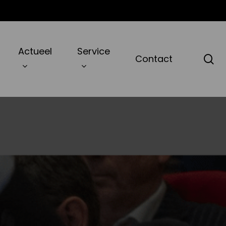
Actueel
Service
zo
Contact