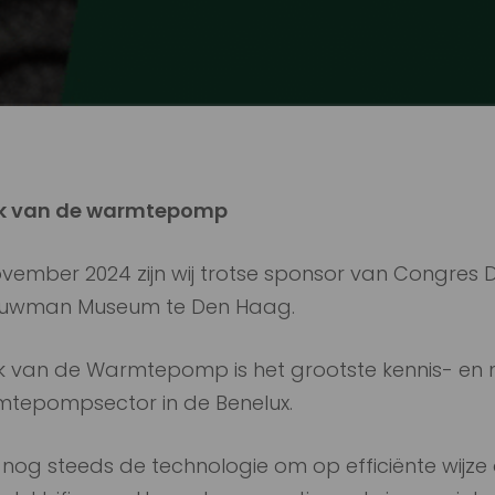
k van de warmtepomp
ember 2024 zijn wij trotse sponsor van Congres
uwman Museum te Den Haag.
 van de Warmtepomp is het grootste kennis- en 
mtepompsector in de Benelux.
og steeds de technologie om op efficiënte wijze