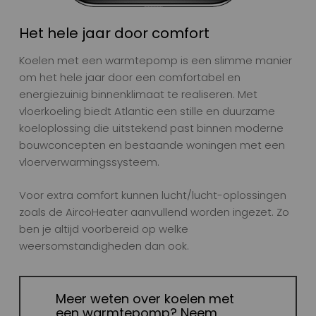
Het hele jaar door comfort
Koelen met een warmtepomp is een slimme manier
om het hele jaar door een comfortabel en
energiezuinig binnenklimaat te realiseren. Met
vloerkoeling biedt Atlantic een stille en duurzame
koeloplossing die uitstekend past binnen moderne
bouwconcepten en bestaande woningen met een
vloerverwarmingssysteem.
Voor extra comfort kunnen lucht/lucht-oplossingen
zoals de AircoHeater aanvullend worden ingezet. Zo
ben je altijd voorbereid op welke
weersomstandigheden dan ook.
Meer weten over koelen met
een warmtepomp? Neem