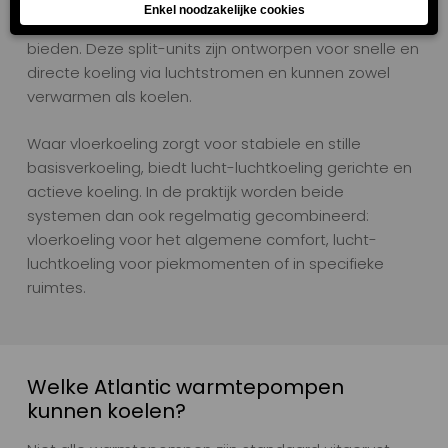
slaapkamers of bovenverdiepingen – kan een lucht-
lucht warmtepomp, zoals een AircoHeater, uitkomst
bieden. Deze split-units zijn ontworpen voor snelle en
directe koeling via luchtstromen en kunnen zowel
verwarmen als koelen.
Waar vloerkoeling zorgt voor stabiele en stille
basisverkoeling, biedt lucht-luchtkoeling gerichte en
actieve koeling. In de praktijk worden beide
systemen dan ook regelmatig gecombineerd:
vloerkoeling voor het algemene comfort, lucht-
luchtkoeling voor piekmomenten of in specifieke
ruimtes.
Welke Atlantic warmtepompen
kunnen koelen?