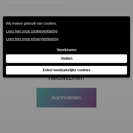
Blijf op de hoogte, meld je aan voor de
nieuwsbrief!
Aanmelden