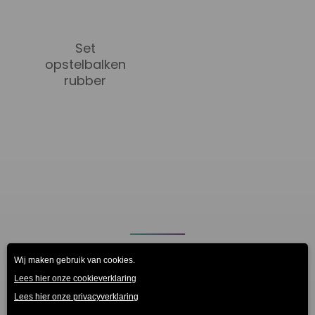
Set
opstelbalken
rubber
Blijf op de hoogte, meld je aan voor de
nieuwsbrief!