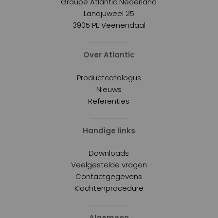
Groupe Atlantic Nederland
Landjuweel 25
3905 PE Veenendaal
Over Atlantic
Productcatalogus
Nieuws
Referenties
Handige links
Downloads
Veelgestelde vragen
Contactgegevens
Klachtenprocedure
Algemeen