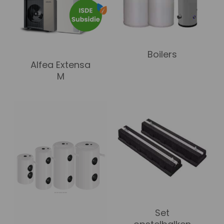
Boilers
Alfea Extensa
M
Set