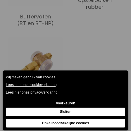
opstelbalken
rubber
Buffervaten
(BT en BT-HP)
Vorstbeveiligingsklep