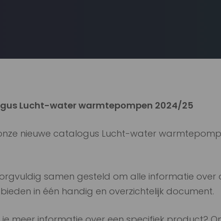
ogus Lucht-water warmtepompen 2024/25
onze nieuwe catalogus Lucht-water warmtepomp
zorgvuldig samen gesteld om alle informatie ov
bieden in één handig en overzichtelijk document.
 je meer informatie over een specifiek product? On