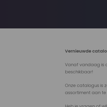
Vernieuwde catal
Vanaf vandaag is 
beschikbaar!
Onze catalogus is 
assortiment aan te 
Heb je vragen of wil