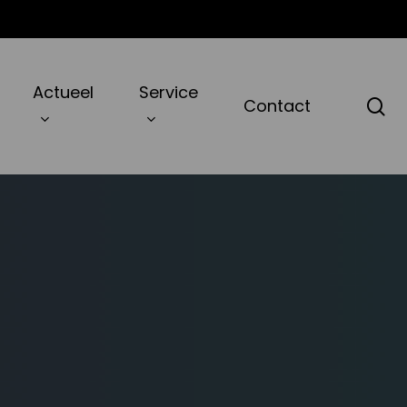
Actueel
Service
zo
Contact