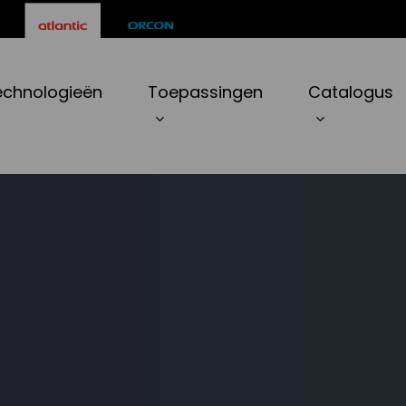
echnologieën
Toepassingen
Catalogus