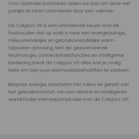
Voor optimale prestaties raden we aan om deze wel
jaarlijks te laten controleren door een vakman.
De Calypso V5 is een uitstekende keuze voor elk
huishouden dat op zoek is naar een energiezuinige,
milieuvriendelijke en gebruiksvriendelijke warm-
tapwater oplossing. Met zijn geavanceerde
technologie, connectiviteitsfuncties en intelligente
bediening biedt de Calypso V5 alles wat je nodig
hebt om aan jouw warmwaterbehoeften te voldoen.
Bespaar energie, bescherm het milieu en geniet van
het gebruikscomfort van een slimme en intelligente
wandmodel warmtepompboiler met de Calypso V5!