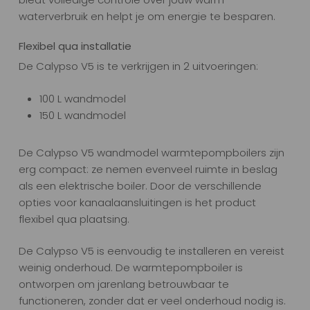
waterverbruik en helpt je om energie te besparen.
Flexibel qua installatie
De Calypso V5 is te verkrijgen in 2 uitvoeringen:
100 L wandmodel
150 L wandmodel
De Calypso V5 wandmodel warmtepompboilers zijn
erg compact: ze nemen evenveel ruimte in beslag
als een elektrische boiler. Door de verschillende
opties voor kanaalaansluitingen is het product
flexibel qua plaatsing.
De Calypso V5 is eenvoudig te installeren en vereist
weinig onderhoud. De warmtepompboiler is
ontworpen om jarenlang betrouwbaar te
functioneren, zonder dat er veel onderhoud nodig is.