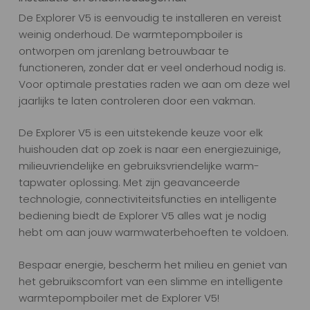
De Explorer V5 is eenvoudig te installeren en vereist
weinig onderhoud. De warmtepompboiler is
ontworpen om jarenlang betrouwbaar te
functioneren, zonder dat er veel onderhoud nodig is.
Voor optimale prestaties raden we aan om deze wel
jaarlijks te laten controleren door een vakman.
De Explorer V5 is een uitstekende keuze voor elk
huishouden dat op zoek is naar een energiezuinige,
milieuvriendelijke en gebruiksvriendelijke warm-
tapwater oplossing. Met zijn geavanceerde
technologie, connectiviteitsfuncties en intelligente
bediening biedt de Explorer V5 alles wat je nodig
hebt om aan jouw warmwaterbehoeften te voldoen.
Bespaar energie, bescherm het milieu en geniet van
het gebruikscomfort van een slimme en intelligente
warmtepompboiler met de Explorer V5!