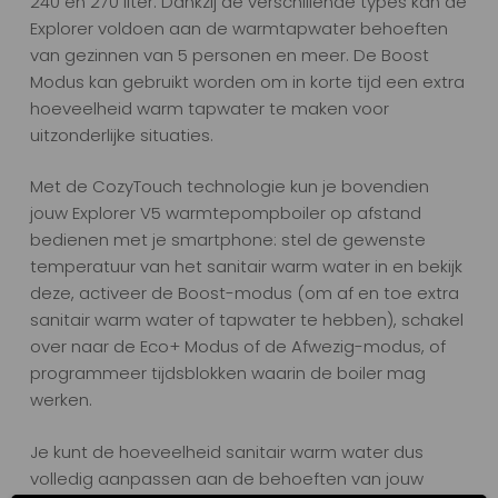
240 en 270 liter. Dankzij de verschillende types kan de
Explorer voldoen aan de warmtapwater behoeften
van gezinnen van 5 personen en meer. De Boost
Modus kan gebruikt worden om in korte tijd een extra
hoeveelheid warm tapwater te maken voor
uitzonderlijke situaties.
Met de CozyTouch technologie kun je bovendien
jouw Explorer V5 warmtepompboiler op afstand
bedienen met je smartphone: stel de gewenste
temperatuur van het sanitair warm water in en bekijk
deze, activeer de Boost-modus (om af en toe extra
sanitair warm water of tapwater te hebben), schakel
over naar de Eco+ Modus of de Afwezig-modus, of
programmeer tijdsblokken waarin de boiler mag
werken.
Je kunt de hoeveelheid sanitair warm water dus
volledig aanpassen aan de behoeften van jouw