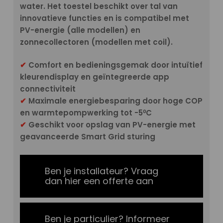
water. Het toestel beschikt over tal van
innovatieve functies en is compatibel met
PV-energie (alle modellen) en
zonnecollectoren (modellen met coil).
✔
Comfort en bedieningsgemak door intuïtief
kleurendisplay en geïntegreerde app
connectiviteit
✔
Maximale energiebesparing door hoge COP
en warmtepompwerking tot -5⁰C
✔
Geschikt voor opslag van PV-energie met
geavanceerde Smart Grid sturing
Ben je installateur? Vraag
dan hier een offerte aan
Ben je particulier? Informeer