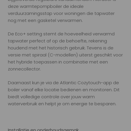
deze warmtepompboiler de ideale
verduurzamingsstap voor woningen die tapwater
nog met een gasketel verwarmen.
De Eco+ setting stemt de hoeveelheid verwarmd
tapwater perfect af op de behoefte, rekening
houdend met het historisch gebruik. Tevens is de
versie met spiraal (C-modellen) uiterst geschikt voor
het hybride toepassen in combinatie met een
zonnecollector.
Daarnaast kun je via de Atlantic Cozytouch-app de
boiler vanaf elke locatie bedienen en monitoren. Dit
biedt volledige controle over jouw warm
waterverbruik en helpt je om energie te besparen.
Installatie en onderhoudsgemak